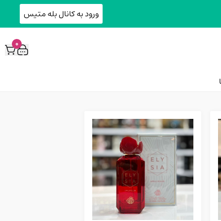
ورود به کانال بله متیس
0