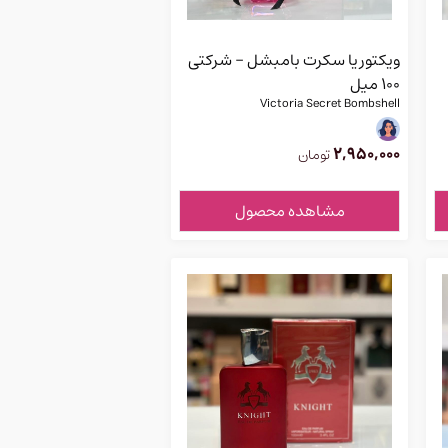
ویکتوریا سکرت بامبشل - شرکتی
100 میل
Victoria Secret Bombshell
2,950,000
تومان
مشاهده محصول