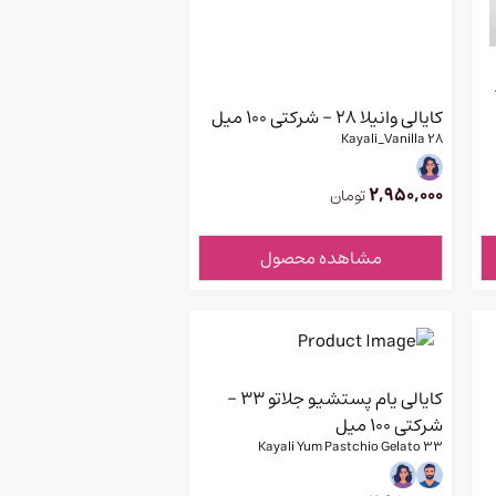
 ۴۲ -
کایالی وانیلا ۲۸ - شرکتی 100 میل
Kayali_Vanilla 28
2,950,000
تومان
مشاهده محصول
کایالی یام پستشیو جلاتو ۳۳ -
شرکتی 100 میل
Kayali Yum Pastchio Gelato 33