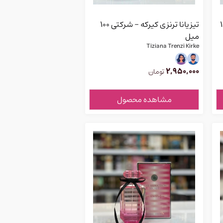
 شرکتی 100
تیزیانا ترنزی کیرکه - شرکتی 100
میل
Tiziana Trenzi Kirke
2,950,000
تومان
مشاهده محصول