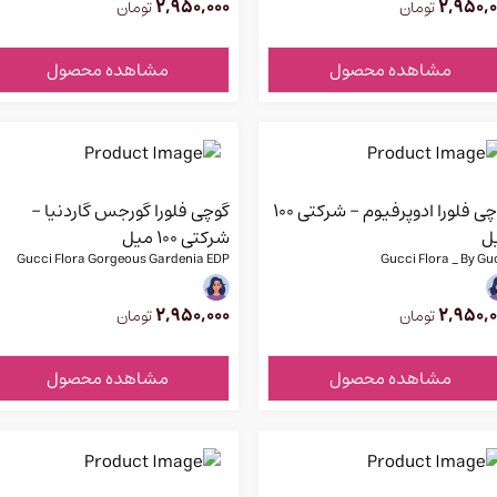
2,950,000
2,950,0
تومان
تومان
مشاهده محصول
مشاهده محصول
گوچی فلورا ادوپرفیوم - شرکتی 100
گوچی فلورا گورجس گاردنیا -
ل
شرکتی 100 میل
Gucci Flora Gorgeous Gardenia EDP
Gucci Flora _ By Gu
2,950,000
2,950,0
تومان
تومان
مشاهده محصول
مشاهده محصول