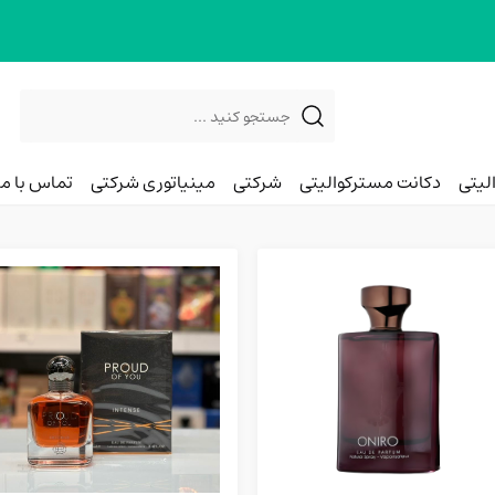
desktop header search
لیتی
دکانت مسترکوالیتی
شرکتی
مینیاتوری شرکتی
تماس با ما