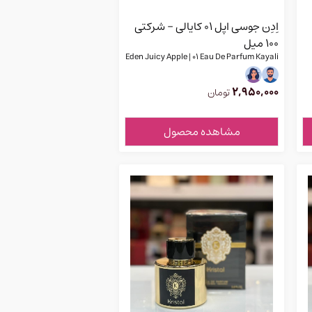
اِدِن جوسی اپل ۰۱ کایالی - شرکتی
100 میل
Eden Juicy Apple | 01 Eau De Parfum Kayali
2,950,000
تومان
مشاهده محصول