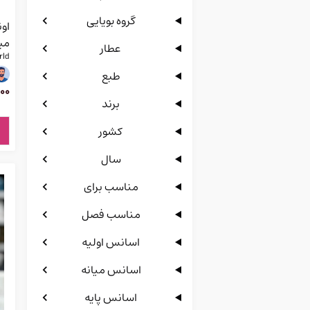
گروه بویایی
می
عطار
rld
طبع
00
برند
کشور
سال
مناسب برای
مناسب فصل
اسانس اولیه
اسانس میانه
اسانس پایه